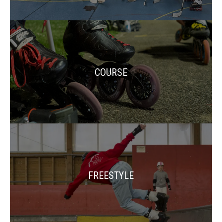
COURSE
FREESTYLE