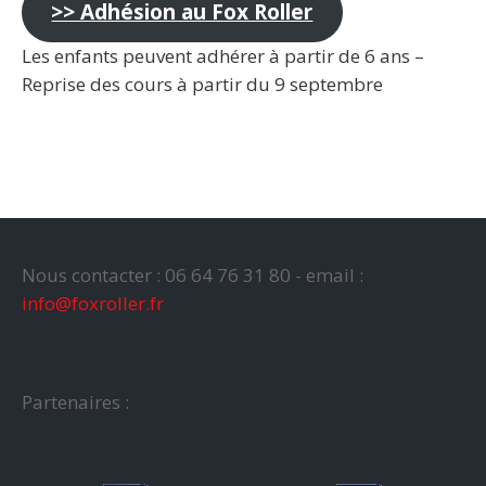
>> Adhésion au Fox Roller
Les enfants peuvent adhérer à partir de 6 ans –
Reprise des cours à partir du 9 septembre
Nous contacter : 06 64 76 31 80 - email :
info@foxroller.fr
Partenaires :