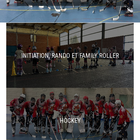
INITIATION, RANDO ET FAMILY ROLLER
HOCKEY